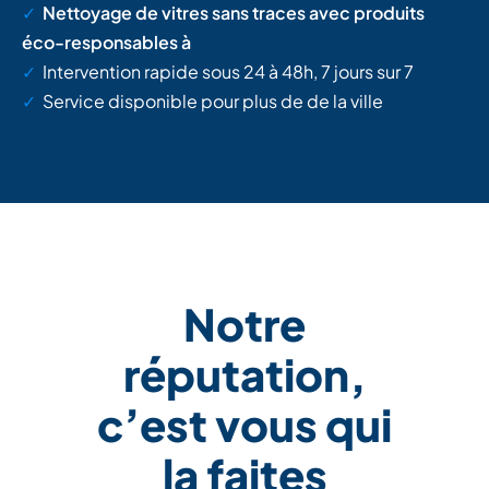
✓
Nettoyage de vitres sans traces avec produits
éco-responsables à
✓
Intervention rapide sous 24 à 48h, 7 jours sur 7
✓
Service disponible pour plus de
de la ville
Notre
réputation,
c’est vous qui
la faites