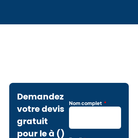
Demandez
Nom complet
votre devis
gratuit
pour le
à ()