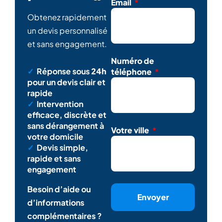
Email
Obtenez rapidement
un devis personnalisé
et sans engagement.
Numéro de
✓
Réponse sous
24h
téléphone
pour un devis clair et
rapide
✓
Intervention
efficace, discrète et
sans dérangement à
Votre ville
votre domicile
✓
Devis simple,
rapide et sans
engagement
Besoin d’aide ou
Envoyer
d’informations
complémentaires ?